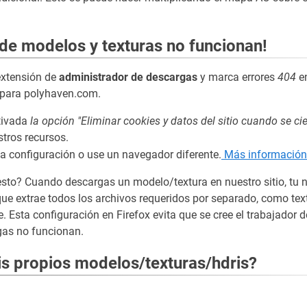
de modelos y texturas no funcionan!
extensión de
administrador de descargas
y marca errores
404
en
n para polyhaven.com.
ctivada
la opción "Eliminar cookies y datos del sitio cuando se cie
tros recursos.
ta configuración o use un navegador diferente.
Más información
sto? Cuando descargas un modelo/textura en nuestro sitio, tu 
 que extrae todos los archivos requeridos por separado, como tex
e. Esta configuración en Firefox evita que se cree el trabajador de
rgas no funcionan.
s propios modelos/texturas/hdris?