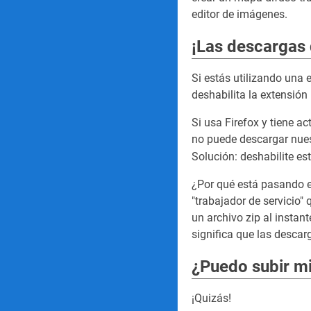
editor de imágenes.
¡Las descargas 
Si estás utilizando una 
deshabilita la extensió
Si usa Firefox y tiene a
no puede descargar nues
Solución: deshabilite es
¿Por qué está pasando e
"trabajador de servicio"
un archivo zip al instant
significa que las desca
¿Puedo subir mi
¡Quizás!