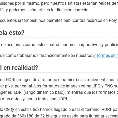
iones por sí mismo, pero nuestros artistas estarían felices de 
y podemos señalarte en la dirección correcta.
uentos si también nos permites publicar tus recursos en Poly
cia esto?
de personas como usted, patrocinadores corporativos y publici
s de cómo trabajamos financieramente en nuestros
informes de 
 en realidad?
una HDRI (imagen de alto rango dinámico) es simplemente una
por píxel por canal. Los formatos de imagen como JPG y PNG suel
genes 'LDR' (rango dinámico bajo), mientras que los formato
más datos y, por lo tanto, son HDRI.
 CG (y en este sitio) hemos llegado a usar el término 'HDRI' p
grado de 360x180 de 32 bits que es usada para iluminar escen