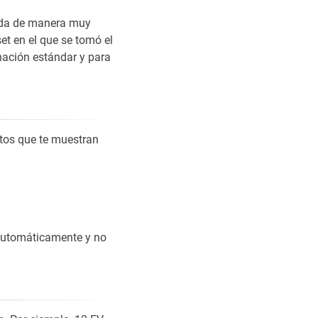
ada de manera muy
et en el que se tomó el
nación estándar y para
rtos que te muestran
s automáticamente y no