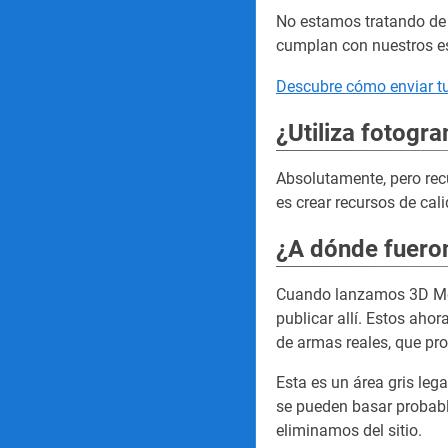
No estamos tratando de
cumplan con nuestros es
Descubre cómo enviar tu
¿Utiliza fotogr
Absolutamente, pero rec
es crear recursos de ca
¿A dónde fuero
Cuando lanzamos 3D Mod
publicar allí. Estos ah
de armas reales, que pro
Esta es un área gris leg
se pueden basar probabl
eliminamos del sitio.