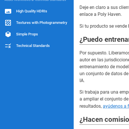
Deje en claro a sus clien
High Quality HDRIs
enlace a Poly Haven.
Textures with Photogrammetry
Si tu producto se vende 
Simple Props
¿Puedo entrenar
Technical Standards
Por supuesto. Liberamos
autor en las jurisdiccion
entrenamiento de modelo
un conjunto de datos de
IA.
Si trabaja para una emp
a ampliar el conjunto d
resultados,
ayúdenos a f
¿Hacen comisi