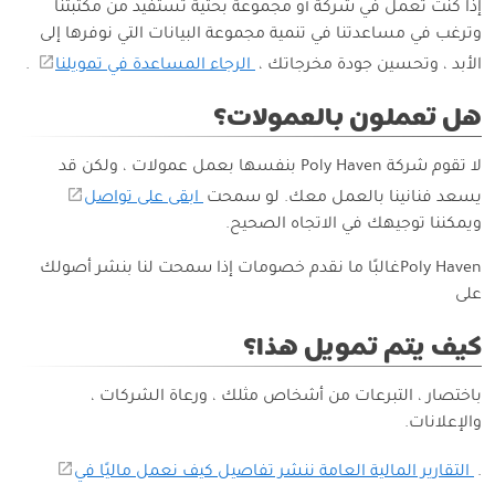
إذا كنت تعمل في شركة أو مجموعة بحثية تستفيد من مكتبتنا
وترغب في مساعدتنا في تنمية مجموعة البيانات التي نوفرها إلى
الأبد ، وتحسين جودة مخرجاتك ،
الرجاء المساعدة في تمويلنا
.
هل تعملون بالعمولات؟
لا تقوم شركة Poly Haven بنفسها بعمل عمولات ، ولكن قد
يسعد فنانينا بالعمل معك. لو سمحت
ابقى على تواصل
ويمكننا توجيهك في الاتجاه الصحيح.
Poly Havenغالبًا ما نقدم خصومات إذا سمحت لنا بنشر أصولك
على
كيف يتم تمويل هذا؟
باختصار ، التبرعات من أشخاص مثلك ، ورعاة الشركات ،
والإعلانات.
.
التقارير المالية العامة ننشر تفاصيل كيف نعمل ماليًا في