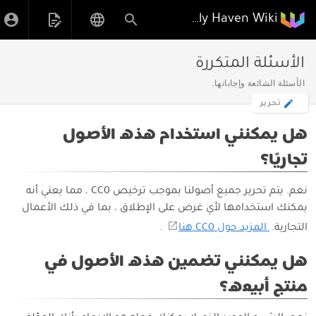
Poly Haven Wiki
الأسئلة المتكررة
الأسئلة الشائعة وإجاباتها.
تحرير
هل يمكنني استخدام هذه الأصول
تجاريًا؟
نعم. يتم تحرير جميع أصولنا بموجب ترخيص CC0 ، مما يعني أنه
يمكنك استخدامها لأي غرض على الإطلاق ، بما في ذلك الأعمال
التجارية.
المزيد حول CC0 هنا
.
هل يمكنني تضمين هذه الأصول في
منتج أبيعه؟